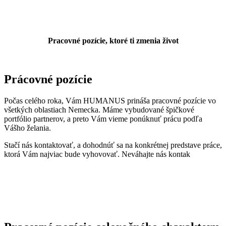
Pracovné pozície, ktoré ti zmenia život
Prácovné pozície
Počas celého roka, Vám HUMANUS prináša pracovné pozície vo
všetkých oblastiach Nemecka. Máme vybudované špičkové
portfólio partnerov, a preto Vám vieme ponúknuť prácu podľa
Vášho želania.
Stačí nás kontaktovať, a dohodnúť sa na konkrétnej predstave práce,
ktorá Vám najviac bude vyhovovať. Neváhajte nás kontak