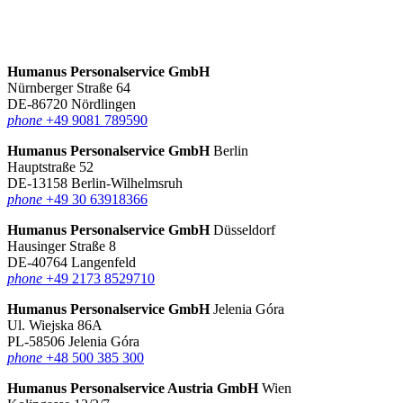
Humanus Personalservice GmbH
Nürnberger Straße 64
DE-86720 Nördlingen
phone
+49 9081 789590
Humanus Personalservice GmbH
Berlin
Hauptstraße 52
DE-13158 Berlin-Wilhelmsruh
phone
+49 30 63918366
Humanus Personalservice GmbH
Düsseldorf
Hausinger Straße 8
DE-40764 Langenfeld
phone
+49 2173 8529710
Humanus Personalservice GmbH
Jelenia Góra
Ul. Wiejska 86A
PL-58506 Jelenia Góra
phone
+48 500 385 300
Humanus Personalservice Austria GmbH
Wien