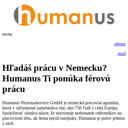
menu
phone
mail
Hľadáš prácu v Nemecku?
Humanus Ti ponúka férovú
prácu
Humanus Personalservice GmbH je nemecká pracovná agentúra,
ktorá v súčastnosti zamestnáva viac ako 750 ľudí z celej Európy.
Spoločnosť zástáva názor, že neexistuje nedostatok odborníkov na
pracovnom trhu, ak firma myslí európsky. Humanus je práve jednou
z nich.